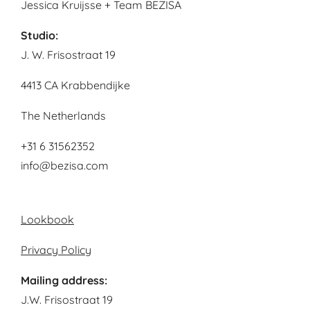
Jessica Kruijsse + Team BEZISA
Studio:
J. W. Frisostraat 19
4413 CA Krabbendijke
The Netherlands
+31 6 31562352
info@bezisa.com
Lookbook
Privacy Policy
Mailing address:
J.W. Frisostraat 19